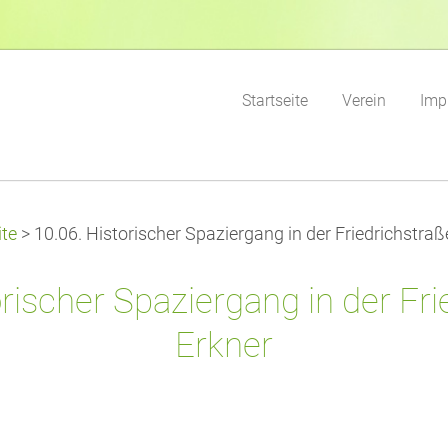
Startseite
Verein
Imp
ite
>
10.06. Historischer Spaziergang in der Friedrichstraß
orischer Spaziergang in der Fri
Erkner