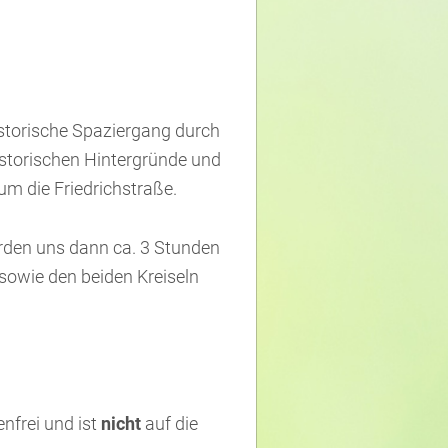
istorische Spaziergang durch
historischen Hintergründe und
m die Friedrichstraße.
rden uns dann ca. 3 Stunden
sowie den beiden Kreiseln
enfrei und ist
nicht
auf die