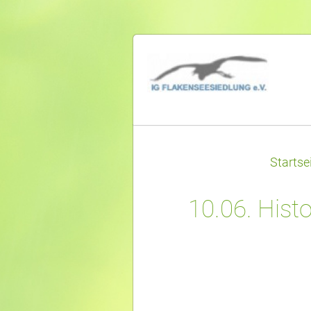
Startse
10.06. Hist