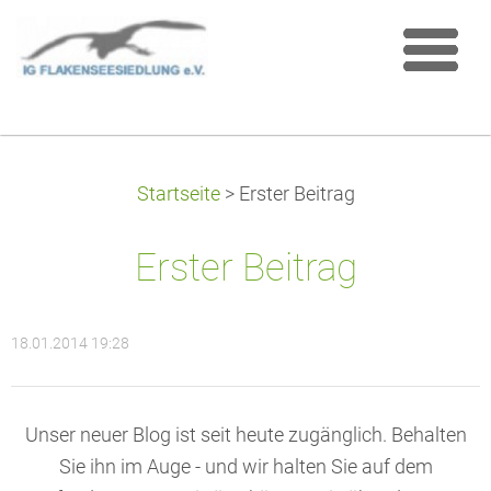
Startseite
>
Erster Beitrag
Erster Beitrag
18.01.2014 19:28
Unser neuer Blog ist seit heute zugänglich. Behalten
Sie ihn im Auge - und wir halten Sie auf dem